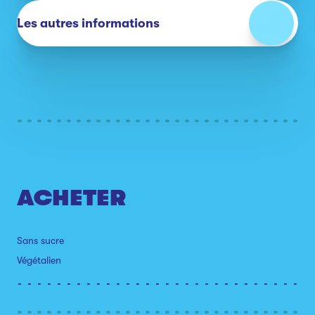
Les autres informations
ACHETER
Sans sucre
Végétalien