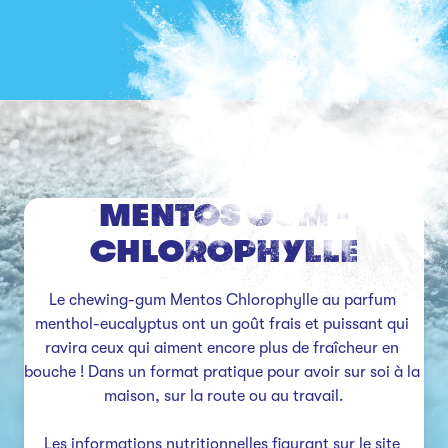
MENTOS GUM -
CHLOROPHYLLE
Le chewing-gum Mentos Chlorophylle au parfum 
menthol-eucalyptus ont un goût frais et puissant qui 
ravira ceux qui aiment encore plus de fraîcheur en 
bouche ! Dans un format pratique pour avoir sur soi à la 
maison, sur la route ou au travail.

Les informations nutritionnelles figurant sur le site 