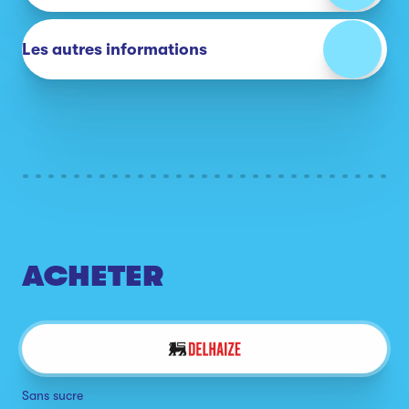
Les autres informations
ACHETER
Sans sucre