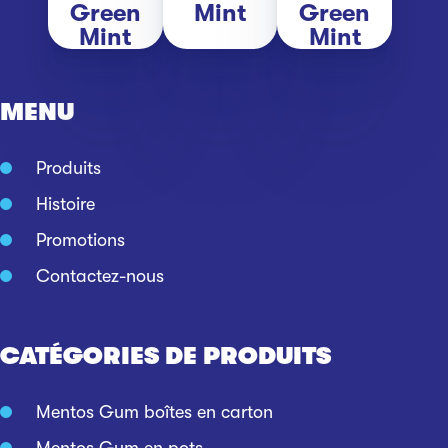
Green
Mint
Green
Mint
Mint
MENU
Produits
Histoire
Promotions
Contactez-nous
CATÉGORIES DE PRODUITS
Mentos Gum boîtes en carton