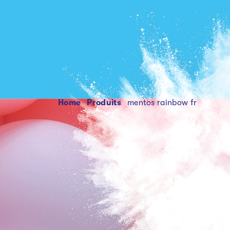
Home
produits
mentos rainbow fr