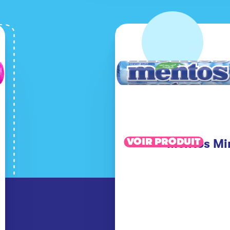
VOIR PRODUIT
Mentos Mi