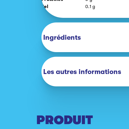
Sel
0.1
g
Ingrédients
Les autres informations
PRODUIT