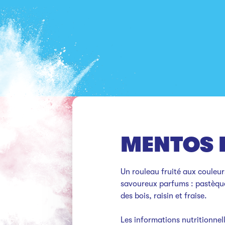
MENTOS
Un rouleau fruité aux couleurs
savoureux parfums : pastèque
des bois, raisin et fraise.

Les informations nutritionnell