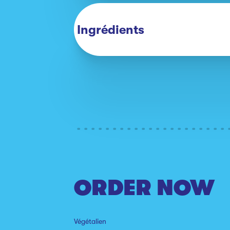
Ingrédients
ORDER NOW
Végétalien