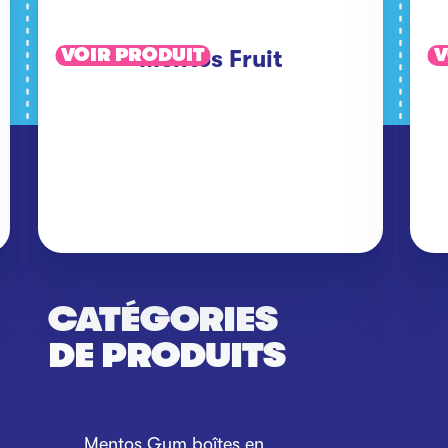
VOIR PRODUIT
V
Mentos Fruit
CATÉGORIES
DE PRODUITS
Mentos Gum boîtes en