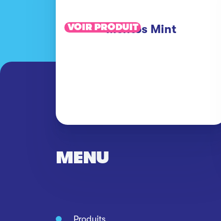
VOIR PRODUIT
Mentos Mint
MENU
Produits