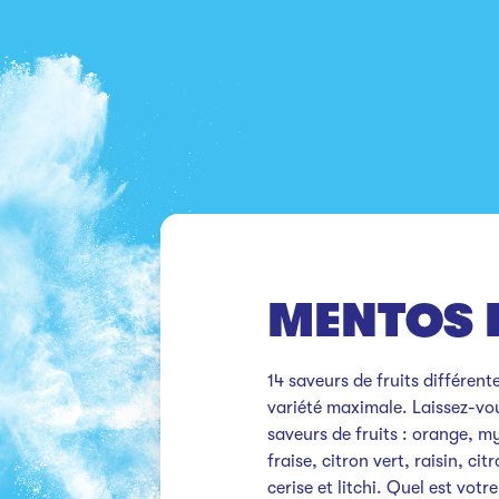
MENTOS 
14 saveurs de fruits différent
variété maximale. Laissez-vou
saveurs de fruits : orange, my
fraise, citron vert, raisin, cit
cerise et litchi. Quel est votr