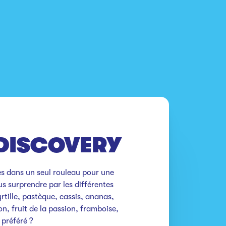
DISCOVERY
es dans un seul rouleau pour une 
s surprendre par les différentes 
rtille, pastèque, cassis, ananas, 
ron, fruit de la passion, framboise, 
e préféré ?