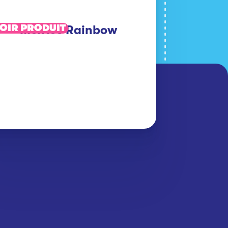
OIR PRODUIT
Mentos Rainbow