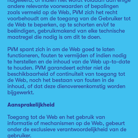
nageleefd, of indien niet wordt voldaan aan enige
andere relevante voorwaarden of bepalingen
zoals vermeld op de Web, PVM zich het recht
voorbehoudt om de toegang van de Gebruiker tot
de Web te beperken, op te schorten en/of te
beëindigen, gebruikmakend van elke technische
maatregel die nodig is om dit te doen.
PVM spant zich in om de Web goed te laten
functioneren, fouten te vermijden of indien nodig
te herstellen en de inhoud van de Web up-to-date
te houden. PVM garandeert echter niet de
beschikbaarheid of continuïteit van toegang tot
de Web, noch het bestaan van fouten in de
inhoud, of dat deze dienovereenkomstig worden
bijgewerkt.
Aansprakelijkheid
Toegang tot de Web en het gebruik van
informatie of mechanismen op de Web, gebeurt
onder de exclusieve verantwoordelijkheid van de
gebruiker.