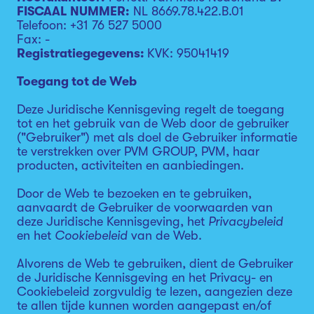
FISCAAL NUMMER:
NL 8669.78.422.B.01
Telefoon: +31 76 527 5000
Fax: -
Registratiegegevens:
KVK: 95041419
Toegang tot de Web
Deze Juridische Kennisgeving regelt de toegang
tot en het gebruik van de Web door de gebruiker
("Gebruiker") met als doel de Gebruiker informatie
te verstrekken over PVM GROUP, PVM, haar
producten, activiteiten en aanbiedingen.
Door de Web te bezoeken en te gebruiken,
aanvaardt de Gebruiker de voorwaarden van
deze Juridische Kennisgeving, het
Privacybeleid
en het
Cookiebeleid
van de Web.
Alvorens de Web te gebruiken, dient de Gebruiker
de Juridische Kennisgeving en het Privacy- en
Cookiebeleid zorgvuldig te lezen, aangezien deze
te allen tijde kunnen worden aangepast en/of