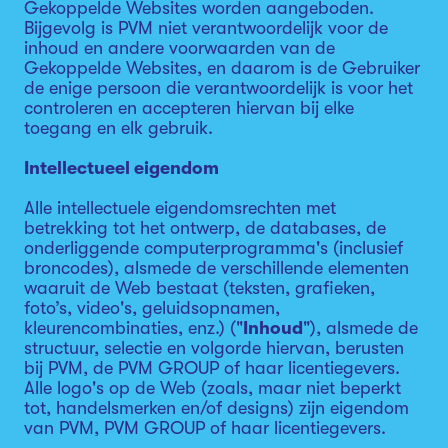
Gekoppelde Websites worden aangeboden.
Bijgevolg is PVM niet verantwoordelijk voor de
inhoud en andere voorwaarden van de
Gekoppelde Websites, en daarom is de Gebruiker
de enige persoon die verantwoordelijk is voor het
controleren en accepteren hiervan bij elke
toegang en elk gebruik.
Intellectueel eigendom
Alle intellectuele eigendomsrechten met
betrekking tot het ontwerp, de databases, de
onderliggende computerprogramma's (inclusief
broncodes), alsmede de verschillende elementen
waaruit de Web bestaat (teksten, grafieken,
foto’s, video's, geluidsopnamen,
kleurencombinaties, enz.) ("
Inhoud
"), alsmede de
structuur, selectie en volgorde hiervan, berusten
bij PVM, de PVM GROUP of haar licentiegevers.
Alle logo's op de Web (zoals, maar niet beperkt
tot, handelsmerken en/of designs) zijn eigendom
van PVM, PVM GROUP of haar licentiegevers.