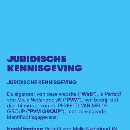
JURIDISCHE
KENNISGEVING
JURIDISCHE KENNISGEVING
De eigenaar van deze website ("
Web
"), is
Perfetti
van Melle Nederland BV
("
PVM
"), een bedrijf dat
deel uitmaakt van de PERFETTI VAN MELLE
GROUP ("
PVM GROUP
"), met de volgende
identificatiegegevens:
Hoofdkantoor:
Perfetti van Melle Nederland BV