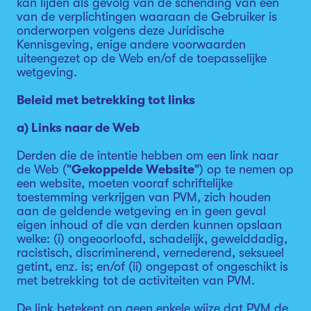
kan lijden als gevolg van de schending van een
van de verplichtingen waaraan de Gebruiker is
onderworpen volgens deze Juridische
Kennisgeving, enige andere voorwaarden
uiteengezet op de Web en/of de toepasselijke
wetgeving.
Beleid met betrekking tot links
a) Links naar de Web
Derden die de intentie hebben om een link naar
de Web ("
Gekoppelde Website
") op te nemen op
een website, moeten vooraf schriftelijke
toestemming verkrijgen van PVM, zich houden
aan de geldende wetgeving en in geen geval
eigen inhoud of die van derden kunnen opslaan
welke: (i) ongeoorloofd, schadelijk, gewelddadig,
racistisch, discriminerend, vernederend, seksueel
getint, enz. is; en/of (ii) ongepast of ongeschikt is
met betrekking tot de activiteiten van PVM.
De link betekent op geen enkele wijze dat PVM de