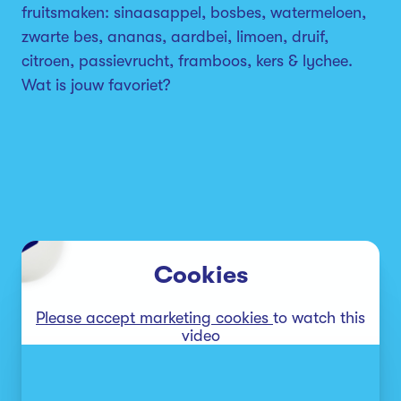
fruitsmaken: sinaasappel, bosbes, watermeloen,
zwarte bes, ananas, aardbei, limoen, druif,
citroen, passievrucht, framboos, kers & lychee.
Wat is jouw favoriet?
Cookies
Please accept marketing cookies
to watch this
video