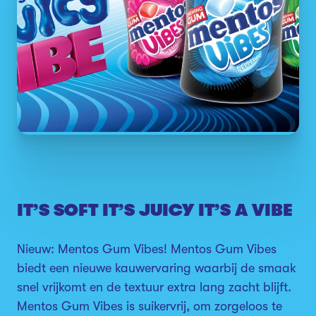
IT’S SOFT IT’S JUICY IT’S A VIBE
Nieuw: Mentos Gum Vibes! Mentos Gum Vibes
biedt een nieuwe kauwervaring waarbij de smaak
snel vrijkomt en de textuur extra lang zacht blijft.
Mentos Gum Vibes is suikervrij, om zorgeloos te