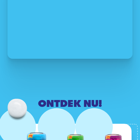
ONTDEK NU!