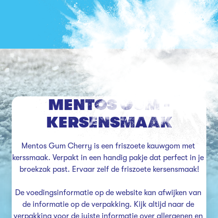
MENTOS GUM -
KERSENSMAAK
Mentos Gum Cherry is een friszoete kauwgom met 
kerssmaak. Verpakt in een handig pakje dat perfect in je 
broekzak past. Ervaar zelf de friszoete kersensmaak!

De voedingsinformatie op de website kan afwijken van 
de informatie op de verpakking. Kijk altijd naar de 
verpakking voor de juiste informatie over allergenen en 