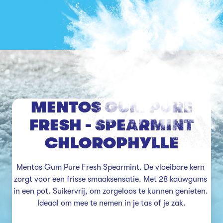
MENTOS GUM PURE
FRESH - SPEARMINT
CHLOROPHYLLE
Mentos Gum Pure Fresh Spearmint. De vloeibare kern 
zorgt voor een frisse smaaksensatie. Met 28 kauwgums 
in een pot. Suikervrij, om zorgeloos te kunnen genieten. 
Ideaal om mee te nemen in je tas of je zak.
