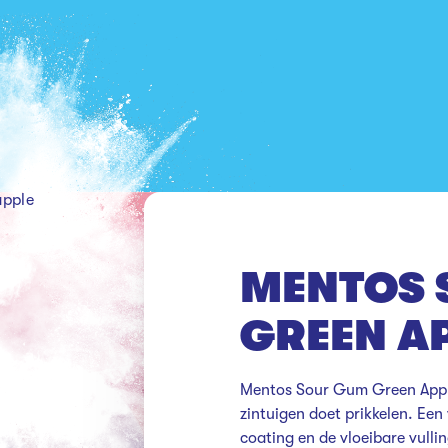
apple
MENTOS 
GREEN A
Mentos Sour Gum Green Apple
zintuigen doet prikkelen. Een
coating en de vloeibare vullin