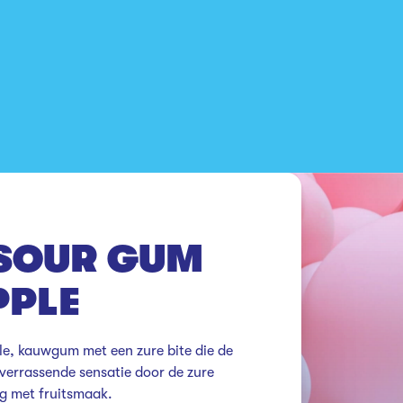
SOUR GUM
PPLE
, kauwgum met een zure bite die de 
 verrassende sensatie door de zure 
g met fruitsmaak. 
