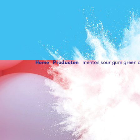
Home
producten
mentos sour gum green 