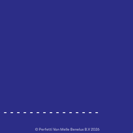
© Perfetti Van Melle Benelux B.V
2026