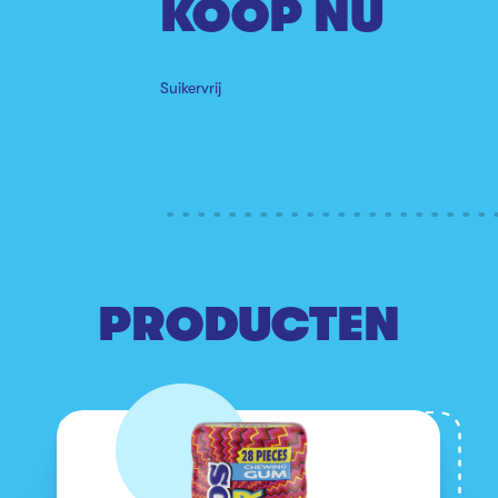
KOOP NU
Suikervrij
PRODUCTEN