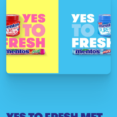
YES TO FRESH MET