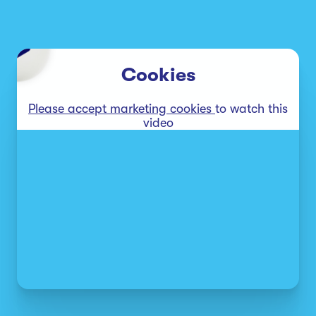
Cookies
Please accept marketing cookies
to watch this
video