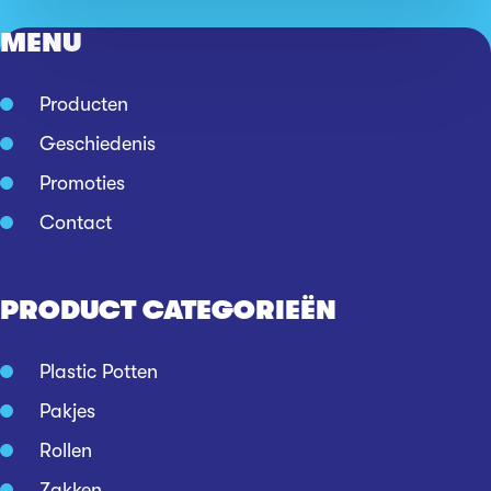
MENU
Producten
Geschiedenis
Promoties
Contact
PRODUCT CATEGORIEËN
Plastic Potten
Pakjes
Rollen
Zakken